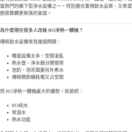
當熱門的櫥下型淨水設備之一，特別適合重視飲水品質、又希望
廚房整體更俐落的家庭。
為什麼現在很多人改裝 RO淨熱一體機？
傳統飲水設備常見幾個問題：
檯面設備太多，空間凌亂
熱水壺、淨水器分開使用
泡奶、泡茶還要另外煮水
傳統開飲機耗電又占空間
而 RO淨熱一體機最大的優勢，就是把：
RO純水
常溫水
熱水功能