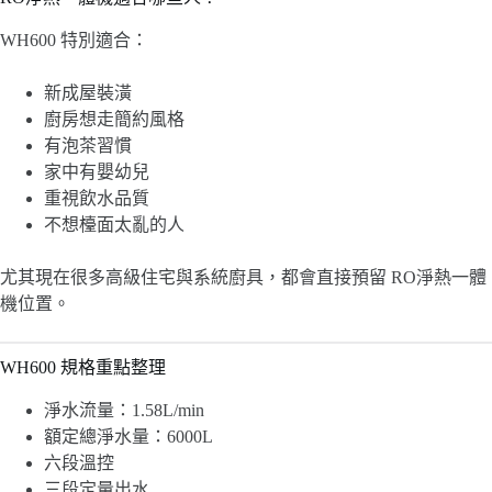
WH600 特別適合：
新成屋裝潢
廚房想走簡約風格
有泡茶習慣
家中有嬰幼兒
重視飲水品質
不想檯面太亂的人
尤其現在很多高級住宅與系統廚具，都會直接預留 RO淨熱一體
機位置。
WH600 規格重點整理
淨水流量：1.58L/min
額定總淨水量：6000L
六段溫控
三段定量出水