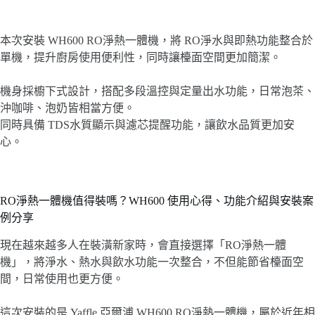
本次安裝 WH600 RO淨熱一體機，將 RO淨水與即熱功能整合於
單機，提升廚房使用便利性，同時讓檯面空間更加簡潔。
機身採櫥下式設計，搭配多段溫控與定量出水功能，日常泡茶、
沖咖啡、泡奶皆相當方便。
同時具備 TDS水質顯示與濾芯提醒功能，讓飲水品質更加安
心。
RO淨熱一體機值得裝嗎？WH600 使用心得、功能介紹與安裝案
例分享
現在越來越多人在裝潢新家時，會直接選擇「RO淨熱一體
機」，將淨水、熱水與飲水功能一次整合，不但能節省檯面空
間，日常使用也更方便。
這次安裝的是 Yaffle 亞爾浦 WH600 RO淨熱一體機，屬於近年相