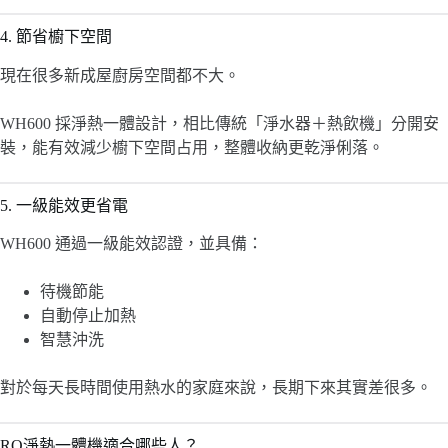
4. 節省櫥下空間
現在很多新成屋廚房空間都不大。
WH600 採淨熱一體設計，相比傳統「淨水器＋熱飲機」分開安
裝，能有效減少櫥下空間占用，整體收納更乾淨俐落。
5. 一級能效更省電
WH600 通過一級能效認證，並具備：
待機節能
自動停止加熱
智慧沖洗
對於每天長時間使用熱水的家庭來說，長期下來其實差很多。
RO淨熱一體機適合哪些人？