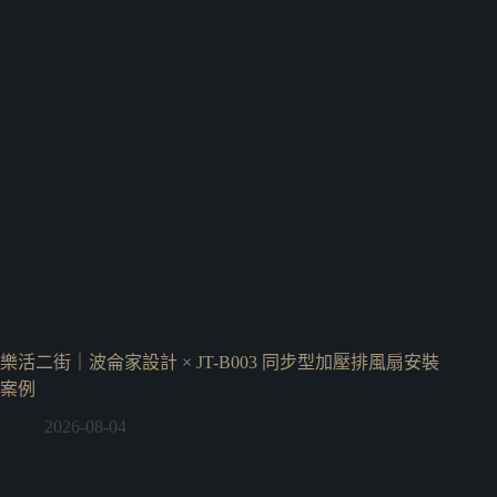
樂活二街｜波侖家設計 × JT-B003 同步型加壓排風扇安裝
案例
2026-08-04