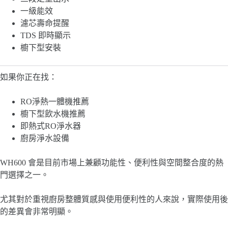
一級能效
濾芯壽命提醒
TDS 即時顯示
櫥下型安裝
如果你正在找：
RO淨熱一體機推薦
櫥下型飲水機推薦
即熱式RO淨水器
廚房淨水設備
WH600 會是目前市場上兼顧功能性、便利性與空間整合度的熱
門選擇之一。
尤其對於重視廚房整體質感與使用便利性的人來說，實際使用後
的差異會非常明顯。