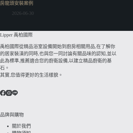
房龍頭安裝案例
2026-06-30
Lipper 禹柏國際
禹柏國際從精品浴室設備開始到廚房相關用品,在了解你
的居家裝潢的同時,也與您一同討論有關品味的認知,並以
此為標準,推薦適合您的廚衛設備,以建立精品廚衛的基
石。
其實,您值得更好的生活樣貌。
品牌與購物
關於我們