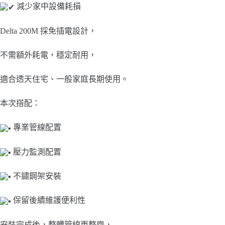
減少家中設備耗損
Delta 200M 採免插電設計，
不需額外耗電，穩定耐用，
適合透天住宅、一般家庭長期使用。
本次搭配：
專業管線配置
壓力監測配置
不鏽鋼架安裝
保留後續維護便利性
安裝完成後，整體管線更整齊，