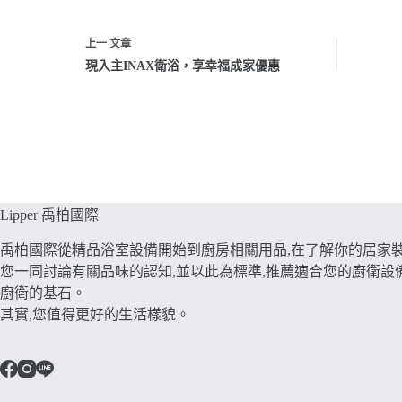
上一
文章
現入主INAX衛浴，享幸福成家優惠
Lipper 禹柏國際
禹柏國際從精品浴室設備開始到廚房相關用品,在了解你的居家裝
您一同討論有關品味的認知,並以此為標準,推薦適合您的廚衛設
廚衛的基石。
其實,您值得更好的生活樣貌。