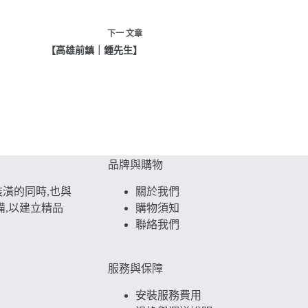
下一
文章
【高雄前鎮｜鍾先生】
品牌與購物
潢的同時,也與
關於我們
備,以建立精品
購物須知
聯絡我們
服務與保障
安裝服務費用