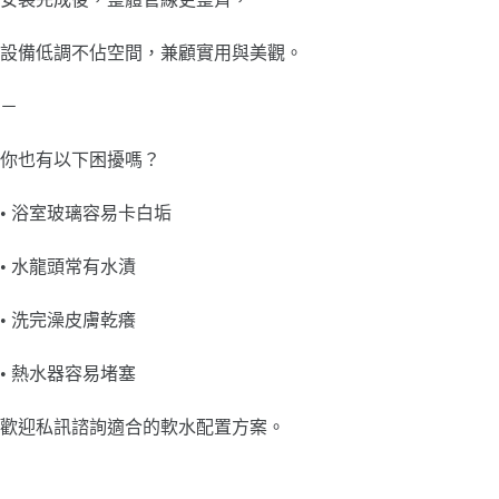
設備低調不佔空間，兼顧實用與美觀。
－
你也有以下困擾嗎？
• 浴室玻璃容易卡白垢
• 水龍頭常有水漬
• 洗完澡皮膚乾癢
• 熱水器容易堵塞
歡迎私訊諮詢適合的軟水配置方案。