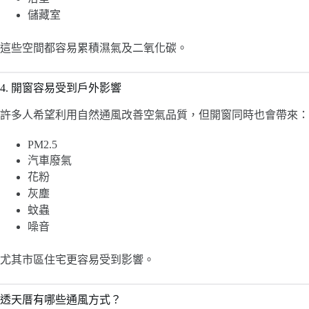
儲藏室
這些空間都容易累積濕氣及二氧化碳。
4. 開窗容易受到戶外影響
許多人希望利用自然通風改善空氣品質，但開窗同時也會帶來：
PM2.5
汽車廢氣
花粉
灰塵
蚊蟲
噪音
尤其市區住宅更容易受到影響。
透天厝有哪些通風方式？