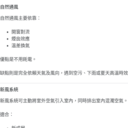
自然通風
自然通風主要依靠：
開窗對流
煙囪效應
溫差換氣
優點是不用耗電。
缺點則是完全依賴天氣及風向，遇到空污、下雨或夏天高溫時效
新風系統
新風系統可主動將室外空氣引入室內，同時排出室內混濁空氣。
適合：