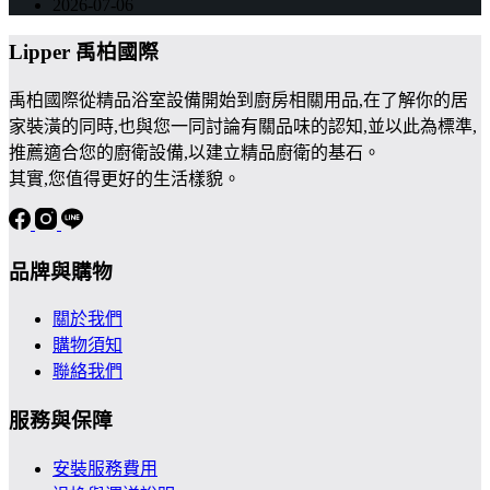
2026-07-06
Lipper 禹柏國際
禹柏國際從精品浴室設備開始到廚房相關用品,在了解你的居
家裝潢的同時,也與您一同討論有關品味的認知,並以此為標準,
推薦適合您的廚衛設備,以建立精品廚衛的基石。
其實,您值得更好的生活樣貌。
品牌與購物
關於我們
購物須知
聯絡我們
服務與保障
安裝服務費用