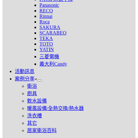
Panasonic
RECO
Rinnai
Roca
SAKURA
SCARABEO
TEKA
TOTO
YATIN
三菱電機
義大利Candy
活動訊息
案例分享
衛浴
廚具
軟水設備
暖風設備/全熱交換/熱水器
洗衣槽
其它
居家衛浴百科