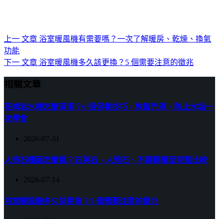
上一
文章
浴室暖風機有需要嗎？一次了解暖房、乾燥、換氣
功能
下一
文章
浴室暖風機多久該更換？5 個需要注意的徵兆
相關文章
花崗岩水槽怎麼清潔？6 個保養技巧，恢復光澤、防止水垢一
次學會
2026-07-31
人造石檯面怎麼挑？石英石、人造石、不鏽鋼檯面完整比較
2026-07-14
浴室暖風機多久該更換？5 個需要注意的徵兆