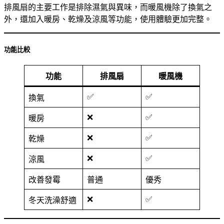
排風扇的主要工作是排除濕氣與異味，而暖風機除了換氣之
外，還加入暖房、乾燥及涼風等功能，使用體驗更加完整。
功能比較
功能
排風扇
暖風機
✅
✅
換氣
❌
✅
暖房
❌
✅
乾燥
❌
✅
涼風
改善發霉
普通
優秀
❌
✅
冬天洗澡舒適