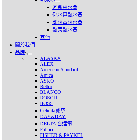
備
展
瓦斯熱水器
開
儲水電熱水器
熱
即熱電熱水器
水
器
熱泵熱水器
其他
關於我們
品牌
ALASKA
ALEX
American Standard
Amica
ASKO
Bettor
BLANCO
BOSCH
BOSS
Celinda賽寧
DAY&DAY
DELTA 台達電
Falmec
FISHER & PAYKEL