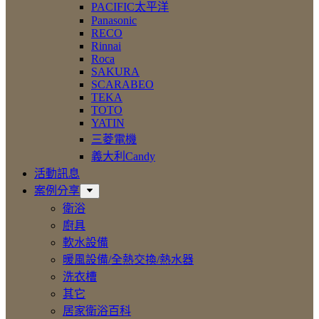
PACIFIC太平洋
Panasonic
RECO
Rinnai
Roca
SAKURA
SCARABEO
TEKA
TOTO
YATIN
三菱電機
義大利Candy
活動訊息
案例分享
衛浴
廚具
軟水設備
暖風設備/全熱交換/熱水器
洗衣槽
其它
居家衛浴百科