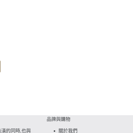
品牌與購物
潢的同時,也與
關於我們