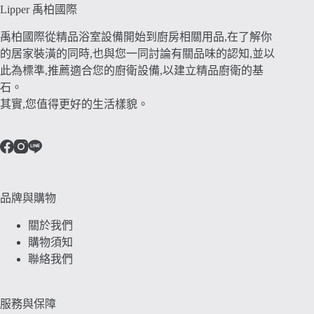
Lipper 禹柏國際
禹柏國際從精品浴室設備開始到廚房相關用品,在了解你
的居家裝潢的同時,也與您一同討論有關品味的認知,並以
此為標準,推薦適合您的廚衛設備,以建立精品廚衛的基
石。
其實,您值得更好的生活樣貌。
品牌與購物
關於我們
購物須知
聯絡我們
服務與保障