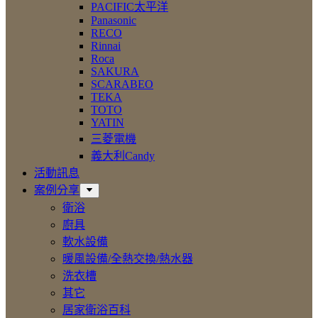
PACIFIC太平洋
Panasonic
RECO
Rinnai
Roca
SAKURA
SCARABEO
TEKA
TOTO
YATIN
三菱電機
義大利Candy
活動訊息
案例分享
衛浴
廚具
軟水設備
暖風設備/全熱交換/熱水器
洗衣槽
其它
居家衛浴百科