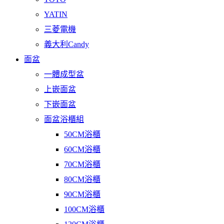
YATIN
三菱電機
義大利Candy
面盆
一體成型盆
上嵌面盆
下嵌面盆
面盆浴櫃組
50CM浴櫃
60CM浴櫃
70CM浴櫃
80CM浴櫃
90CM浴櫃
100CM浴櫃