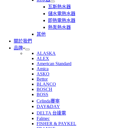
備
展
瓦斯熱水器
開
儲水電熱水器
熱
即熱電熱水器
水
器
熱泵熱水器
其他
關於我們
品牌
ALASKA
ALEX
American Standard
Amica
ASKO
Bettor
BLANCO
BOSCH
BOSS
Celinda賽寧
DAY&DAY
DELTA 台達電
Falmec
FISHER & PAYKEL