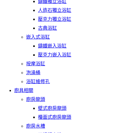
鑄鐵獨立浴缸
人造石獨立浴缸
壓克力獨立浴缸
古典浴缸
嵌入式浴缸
鑄鐵嵌入浴缸
壓克力嵌入浴缸
按摩浴缸
泡澡桶
浴缸維修孔
廚具相關
廚房龍頭
壁式廚房龍頭
檯面式廚房龍頭
廚房水槽