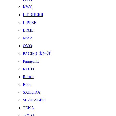
KWC
LIEBHERR
LIPPER
LIXIL
Miele
OVO
PACIFIC太平洋
Panasonic
RECO
Rinnai
Roca
SAKURA
SCARABEO
TEKA
TOTO