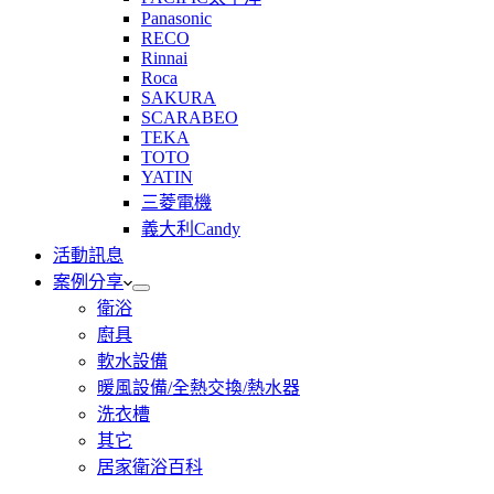
Panasonic
RECO
Rinnai
Roca
SAKURA
SCARABEO
TEKA
TOTO
YATIN
三菱電機
義大利Candy
活動訊息
案例分享
衛浴
廚具
軟水設備
暖風設備/全熱交換/熱水器
洗衣槽
其它
居家衛浴百科