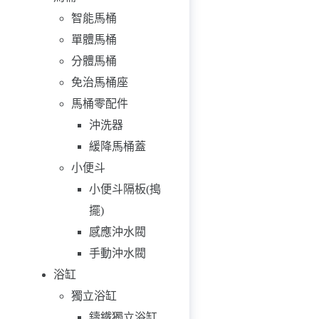
智能馬桶
單體馬桶
分體馬桶
免治馬桶座
馬桶零配件
沖洗器
緩降馬桶蓋
小便斗
小便斗隔板(搗
擺)
感應沖水閥
手動沖水閥
浴缸
獨立浴缸
鑄鐵獨立浴缸