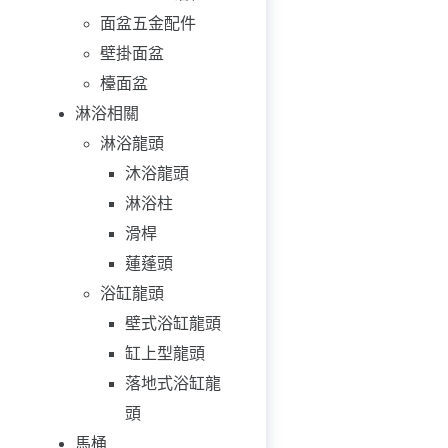
面盆五金配件
壁掛面盆
檯面盆
淋浴相關
淋浴龍頭
沐浴龍頭
淋浴柱
滑桿
蓮蓬頭
浴缸龍頭
壁式浴缸龍頭
缸上型龍頭
落地式浴缸龍
頭
馬桶