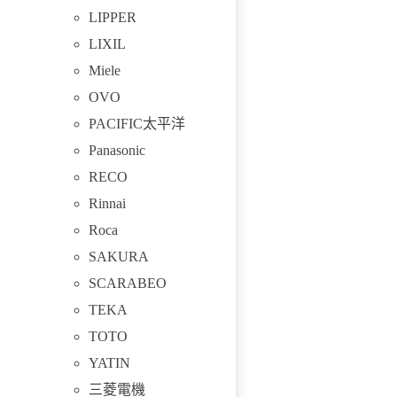
LIPPER
LIXIL
Miele
OVO
PACIFIC太平洋
Panasonic
RECO
Rinnai
Roca
SAKURA
SCARABEO
TEKA
TOTO
YATIN
三菱電機