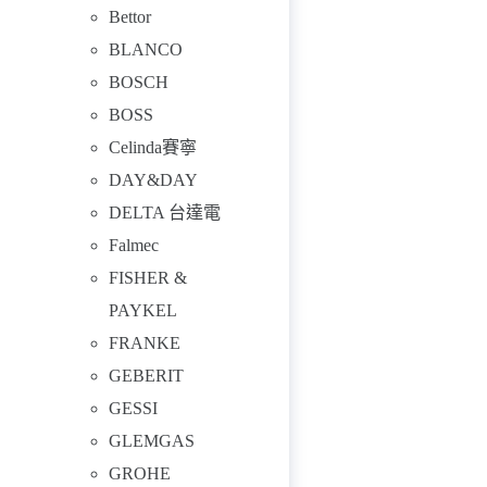
Bettor
BLANCO
BOSCH
BOSS
Celinda賽寧
DAY&DAY
DELTA 台達電
Falmec
FISHER &
PAYKEL
FRANKE
GEBERIT
GESSI
GLEMGAS
GROHE