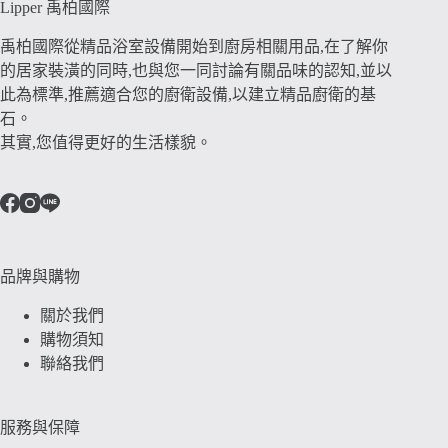
Lipper 禹柏國際
禹柏國際從精品浴室設備開始到廚房相關用品,在了解你
的居家裝潢的同時,也與您一同討論有關品味的認知,並以
此為標準,推薦適合您的廚衛設備,以建立精品廚衛的基
石。
其實,您值得更好的生活樣貌。
品牌與購物
關於我們
購物須知
聯絡我們
服務與保障