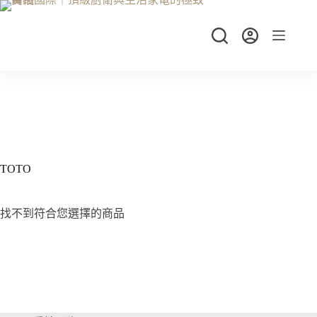
跳
至
主
要
內
容
TOTO
找不到符合您選擇的商品