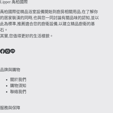
Lipper 禹柏國際
禹柏國際從精品浴室設備開始到廚房相關用品,在了解你
的居家裝潢的同時,也與您一同討論有關品味的認知,並以
此為標準,推薦適合您的廚衛設備,以建立精品廚衛的基
石。
其實,您值得更好的生活樣貌。
品牌與購物
關於我們
購物須知
聯絡我們
服務與保障