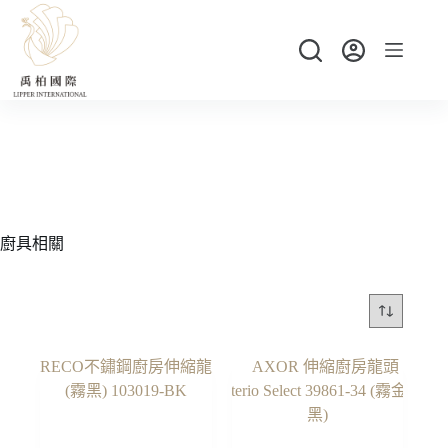
跳
至
主
要
內
容
廚具相關