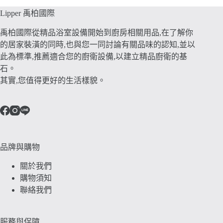
Lipper 禹柏國際
禹柏國際從精品浴室設備開始到廚房相關用品,在了解你
的居家裝潢的同時,也與您一同討論有關品味的認知,並以
此為標準,推薦適合您的廚衛設備,以建立精品廚衛的基
石。
其實,您值得更好的生活樣貌。
品牌與購物
關於我們
購物須知
聯絡我們
服務與保障