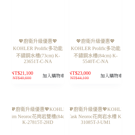
💖廚衛升級優惠💖
💖廚衛升級優惠💖
KOHLER Prolific多功能
KOHLER Prolific多功能
不鏽鋼水槽(73cm) K-
不鏽鋼水槽(84cm) K-
23651T-C-NA
5540T-C-NA
NT$
21,100
NT$
23,000
加入購物車
加入購物車
NT$
40,600
NT$
44,100
原
目
原
目
始
前
始
前
價
價
價
價
格：
格：
格：
格：
NT$40,600。
NT$21,100。
NT$44,100。
NT$23,000。