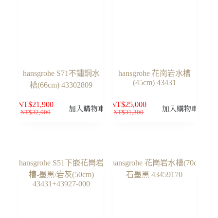
hansgrohe S71不鏽鋼水
hansgrohe 花崗岩水槽
(45cm) 43431
槽(66cm) 43302809
NT$
21,900
NT$
25,000
加入購物車
加入購物車
NT$
32,000
NT$
31,300
原
目
原
目
始
前
始
前
價
價
價
價
格：
格：
格：
格：
NT$32,000。
NT$21,900。
NT$31,300。
NT$25,000。