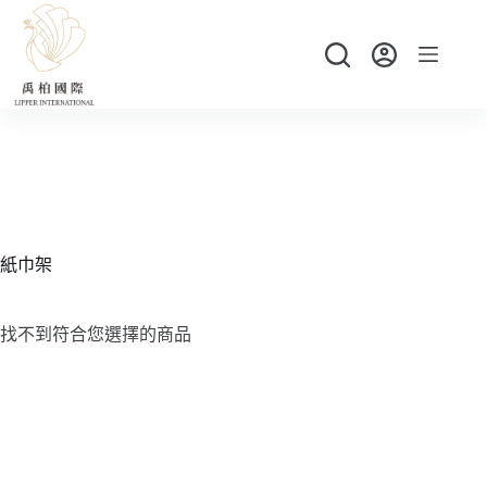
跳
至
主
要
內
容
紙巾架
找不到符合您選擇的商品