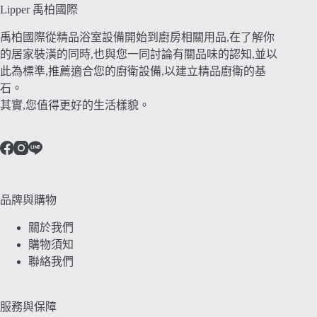
Lipper 禹柏國際
禹柏國際從精品浴室設備開始到廚房相關用品,在了解你
的居家裝潢的同時,也與您一同討論有關品味的認知,並以
此為標準,推薦適合您的廚衛設備,以建立精品廚衛的基
石。
其實,您值得更好的生活樣貌。
品牌與購物
關於我們
購物須知
聯絡我們
服務與保障