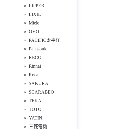
LIPPER
LIXIL
Miele
OVO
PACIFIC太平洋
Panasonic
RECO
Rinnai
Roca
SAKURA
SCARABEO
TEKA
TOTO
YATIN
三菱電機