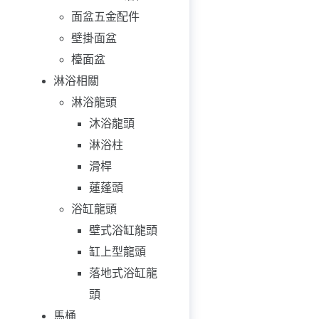
面盆五金配件
壁掛面盆
檯面盆
淋浴相關
淋浴龍頭
沐浴龍頭
淋浴柱
滑桿
蓮蓬頭
浴缸龍頭
壁式浴缸龍頭
缸上型龍頭
落地式浴缸龍
頭
馬桶