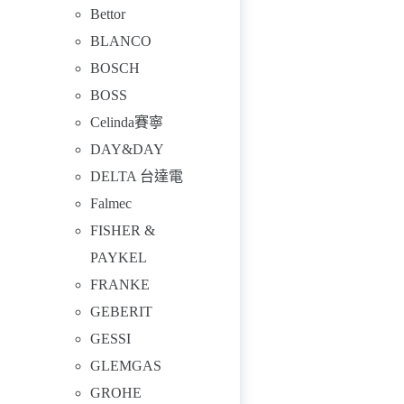
Bettor
BLANCO
BOSCH
BOSS
Celinda賽寧
DAY&DAY
DELTA 台達電
Falmec
FISHER &
PAYKEL
FRANKE
GEBERIT
GESSI
GLEMGAS
GROHE