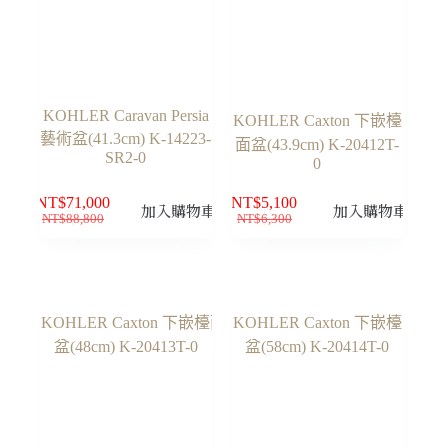
KOHLER Caravan Persia
KOHLER Caxton 下嵌檯
藝術盆(41.3cm) K-14223-
面盆(43.9cm) K-20412T-
SR2-0
0
NT$
71,000
NT$
5,100
加入購物車
加入購物車
NT$
88,800
NT$
6,300
原
目
原
目
始
前
始
前
價
價
價
價
格：
格：
格：
格：
NT$88,800。
NT$71,000。
NT$6,300。
NT$5,100。