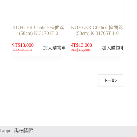
KOHLER Chalice 檯面盆
KOHLER Chalice 檯面盆
(58cm) K-31701T-0
(58cm) K-31705T-1-0
NT$
13,000
NT$
13,000
加入購物車
加入購物車
NT$
16,200
NT$
16,200
原
目
原
目
始
前
始
前
價
價
價
價
格：
格：
格：
格：
NT$16,200。
NT$13,000。
NT$16,200。
NT$13,000。
下一頁
Lipper 禹柏國際