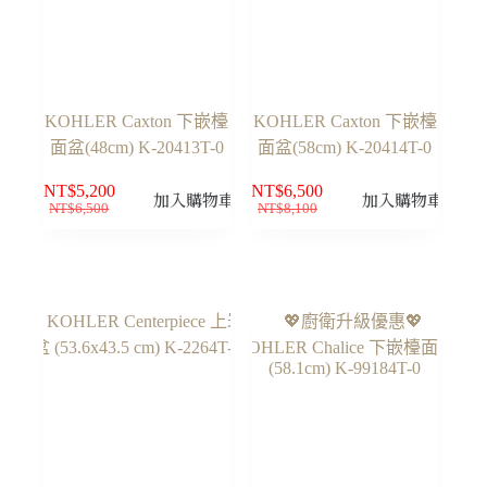
KOHLER Caxton 下嵌檯
KOHLER Caxton 下嵌檯
面盆(48cm) K-20413T-0
面盆(58cm) K-20414T-0
NT$
5,200
NT$
6,500
加入購物車
加入購物車
NT$
6,500
NT$
8,100
原
目
原
目
始
前
始
前
價
價
價
價
格：
格：
格：
格：
NT$6,500。
NT$5,200。
NT$8,100。
NT$6,500。