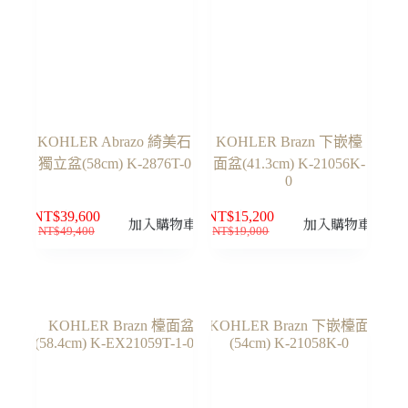
KOHLER Abrazo 綺美石
KOHLER Brazn 下嵌檯
獨立盆(58cm) K-2876T-0
面盆(41.3cm) K-21056K-
0
NT$
39,600
NT$
15,200
加入購物車
加入購物車
NT$
49,400
NT$
19,000
原
目
原
目
始
前
始
前
價
價
價
價
格：
格：
格：
格：
NT$49,400。
NT$39,600。
NT$19,000。
NT$15,200。