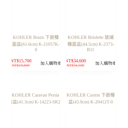
KOHLER Brazn 下嵌檯
KOHLER Briolette 玻璃
面盆(61.6cm) K-21057K-
檯面盆(44.5cm) K-2373-
0
B11
NT$
15,700
NT$
34,600
加入購物車
加入購物車
NT$
19,600
NT$
54,500
原
目
原
目
始
前
始
前
價
價
價
價
格：
格：
格：
格：
NT$19,600。
NT$15,700。
NT$54,500。
NT$34,600。