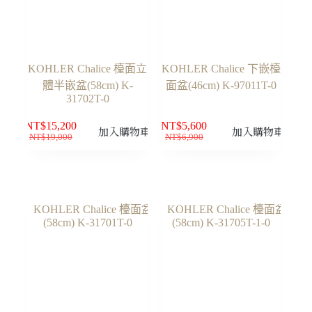
KOHLER Chalice 檯面立
KOHLER Chalice 下嵌檯
體半嵌盆(58cm) K-
面盆(46cm) K-97011T-0
31702T-0
NT$
15,200
NT$
5,600
加入購物車
加入購物車
NT$
19,000
NT$
6,900
原
目
原
目
始
前
始
前
價
價
價
價
格：
格：
格：
格：
NT$19,000。
NT$15,200。
NT$6,900。
NT$5,600。