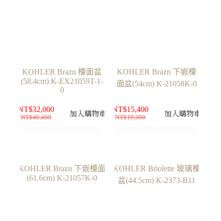
KOHLER Brazn 檯面盆
KOHLER Brazn 下嵌檯
(58.4cm) K-EX21059T-1-
面盆(54cm) K-21058K-0
0
NT$
32,000
NT$
15,400
加入購物車
加入購物車
NT$
40,400
NT$
19,300
原
目
原
目
始
前
始
前
價
價
價
價
格：
格：
格：
格：
NT$40,400。
NT$32,000。
NT$19,300。
NT$15,400。