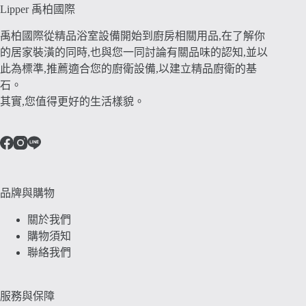
Lipper 禹柏國際
禹柏國際從精品浴室設備開始到廚房相關用品,在了解你
的居家裝潢的同時,也與您一同討論有關品味的認知,並以
此為標準,推薦適合您的廚衛設備,以建立精品廚衛的基
石。
其實,您值得更好的生活樣貌。
品牌與購物
關於我們
購物須知
聯絡我們
服務與保障