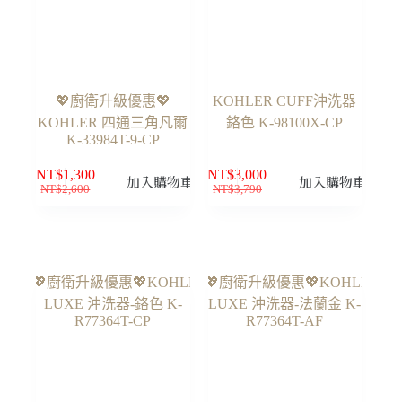
💖廚衛升級優惠💖
KOHLER CUFF沖洗器
KOHLER 四通三角凡爾
鉻色 K-98100X-CP
K-33984T-9-CP
NT$
1,300
NT$
3,000
加入購物車
加入購物車
NT$
2,600
NT$
3,790
原
目
原
目
始
前
始
前
價
價
價
價
格：
格：
格：
格：
NT$2,600。
NT$1,300。
NT$3,790。
NT$3,000。