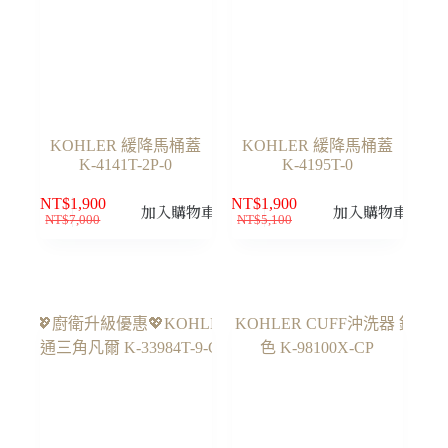
KOHLER 緩降馬桶蓋
KOHLER 緩降馬桶蓋
K-4141T-2P-0
K-4195T-0
NT$
1,900
NT$
1,900
加入購物車
加入購物車
NT$
7,000
NT$
5,100
原
目
原
目
始
前
始
前
價
價
價
價
格：
格：
格：
格：
NT$7,000。
NT$1,900。
NT$5,100。
NT$1,900。